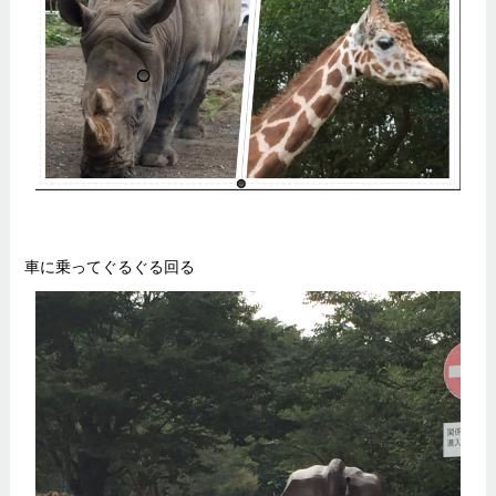
車に乗ってぐるぐる回る