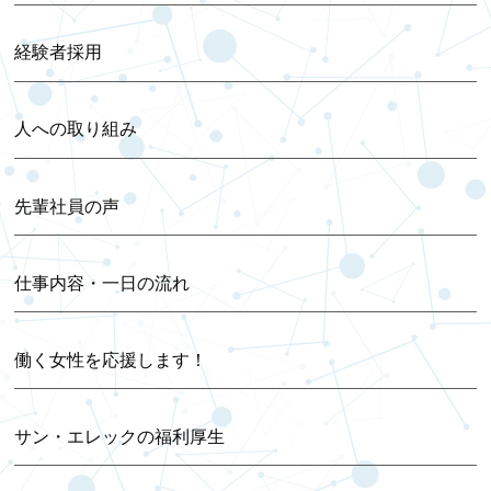
2024年10月 (1)
経験者採用
2024年09月 (1)
人への取り組み
2024年08月 (1)
先輩社員の声
2024年07月 (1)
仕事内容・一日の流れ
2024年06月 (1)
働く女性を応援します！
2024年04月 (1)
2023年12月 (1)
サン・エレックの福利厚生