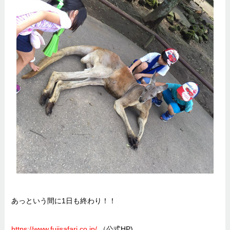
あっという間に1日も終わり！！
https://www.fujisafari.co.jp/
（公式HP)