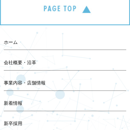
2025年08月 (1)
2025年07月 (1)
2025年06月 (3)
ホーム
2025年04月 (1)
会社概要・沿革
2025年02月 (1)
事業内容・店舗情報
2025年01月 (1)
新着情報
2024年12月 (5)
新卒採用
2024年11月 (1)