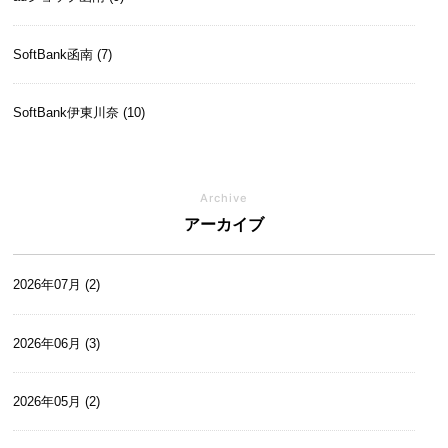
SoftBank函南 (7)
SoftBank伊東川奈 (10)
SoftBankイオンモール富士宮 (14)
Archive
アーカイブ
SoftBank大井川 (5)
2026年07月 (2)
本社 (33)
2026年06月 (3)
2026年05月 (2)