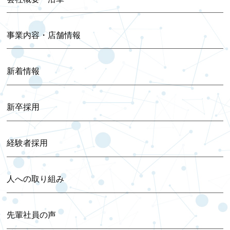
2025年02月 (1)
事業内容・店舗情報
2025年01月 (1)
新着情報
2024年12月 (5)
新卒採用
2024年11月 (1)
2024年10月 (1)
経験者採用
2024年09月 (1)
人への取り組み
2024年08月 (1)
先輩社員の声