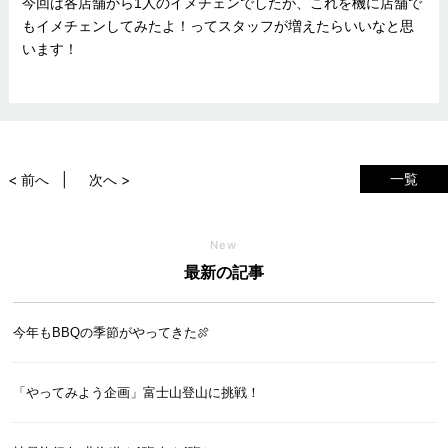
今回は各店舗から1人のイメチェンでしたが、これを機に店舗で
もイメチェンしてみたよ！ってスタッフが増えたらいいなと思
います！
一覧
< 前へ
次へ >
New
最新の記事
今年もBBQの季節がやってきた🍖
「やってみよう企画」富士山登山に挑戦！