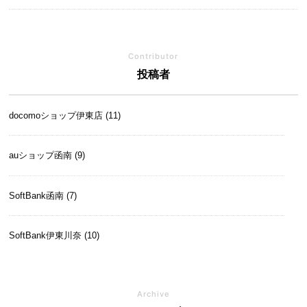
Contributor
投稿者
docomoショップ伊東店 (11)
auショップ函南 (9)
SoftBank函南 (7)
SoftBank伊東川奈 (10)
SoftBankイオンモール富士宮 (14)
Archive