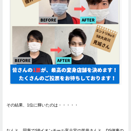
その結果、1位に輝いたのは・・・・・
なんと、同率でSBイオンモール富士宮の笠井さんと、DS伊東の