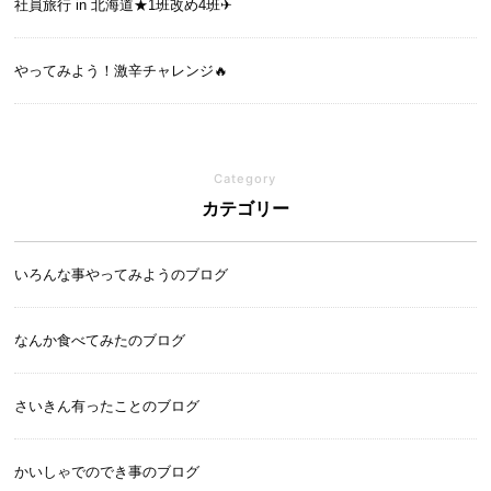
社員旅行 in 北海道★1班改め4班✈
やってみよう！激辛チャレンジ🔥
Category
カテゴリー
いろんな事やってみようのブログ
なんか食べてみたのブログ
さいきん有ったことのブログ
かいしゃでのでき事のブログ