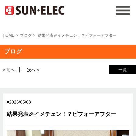
HOME
ブログ
結果発表🎉イメチェン！？ビフォーアフター
ブログ
一覧
< 前へ
次へ >
2026/05/08
結果発表🎉イメチェン！？ビフォーアフター