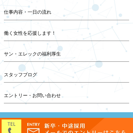
2024年07月 (1)
仕事内容・一日の流れ
2024年06月 (1)
働く女性を応援します！
2024年04月 (1)
2023年12月 (1)
サン・エレックの福利厚生
2023年11月 (1)
スタッフブログ
2023年09月 (1)
エントリー・お問い合わせ
2023年05月 (2)
Copyright© 2019 株式会社SUNELEC. All Rights Reserved.
2022年12月 (1)